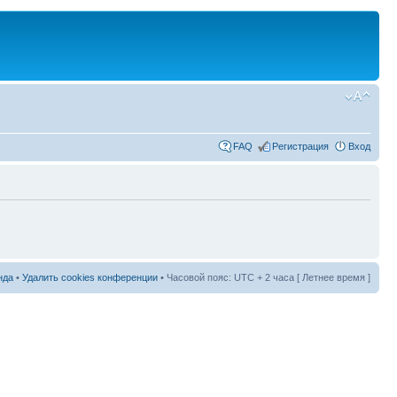
FAQ
Регистрация
Вход
нда
•
Удалить cookies конференции
• Часовой пояс: UTC + 2 часа [ Летнее время ]