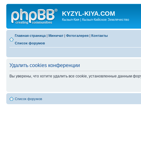
KYZYL-KIYA.COM
Кызыл-Кия | Кызыл-Кийское Землячество
Главная страница
|
Миничат
|
Фотогалерея
|
Контакты
Список форумов
Удалить cookies конференции
Вы уверены, что хотите удалить все cookie, установленные данным фо
Список форумов