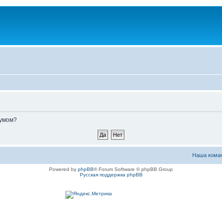
румом?
Наша кома
Powered by
phpBB
® Forum Software © phpBB Group
Русская поддержка phpBB