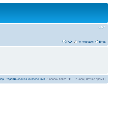
FAQ
Регистрация
Вход
нда
•
Удалить cookies конференции
• Часовой пояс: UTC + 2 часа [ Летнее время ]