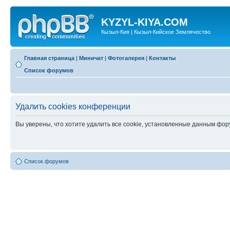
KYZYL-KIYA.COM
Кызыл-Кия | Кызыл-Кийское Землячество
Главная страница
|
Миничат
|
Фотогалерея
|
Контакты
Список форумов
Удалить cookies конференции
Вы уверены, что хотите удалить все cookie, установленные данным фо
Список форумов