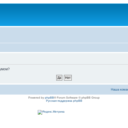
румом?
Наша кома
Powered by
phpBB
® Forum Software © phpBB Group
Русская поддержка phpBB