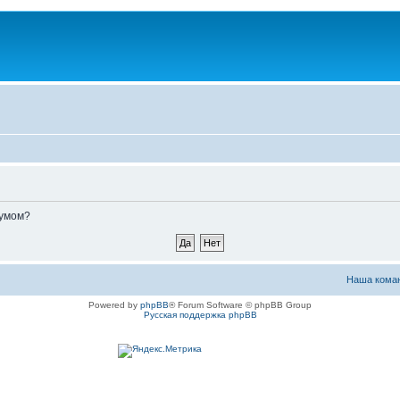
румом?
Наша кома
Powered by
phpBB
® Forum Software © phpBB Group
Русская поддержка phpBB