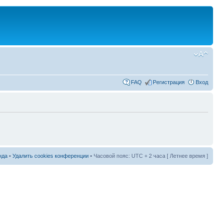
FAQ
Регистрация
Вход
нда
•
Удалить cookies конференции
• Часовой пояс: UTC + 2 часа [ Летнее время ]