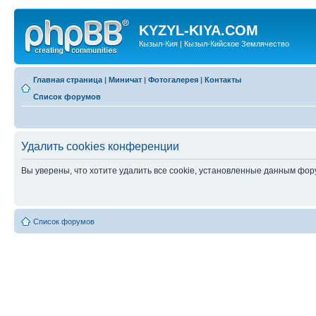
KYZYL-KIYA.COM
Кызыл-Кия | Кызыл-Кийское Землячество
Главная страница
|
Миничат
|
Фотогалерея
|
Контакты
Список форумов
Удалить cookies конференции
Вы уверены, что хотите удалить все cookie, установленные данным фо
Список форумов