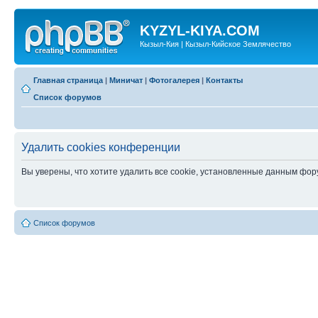
KYZYL-KIYA.COM
Кызыл-Кия | Кызыл-Кийское Землячество
Главная страница
|
Миничат
|
Фотогалерея
|
Контакты
Список форумов
Удалить cookies конференции
Вы уверены, что хотите удалить все cookie, установленные данным фо
Список форумов