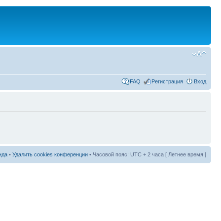
FAQ
Регистрация
Вход
нда
•
Удалить cookies конференции
• Часовой пояс: UTC + 2 часа [ Летнее время ]