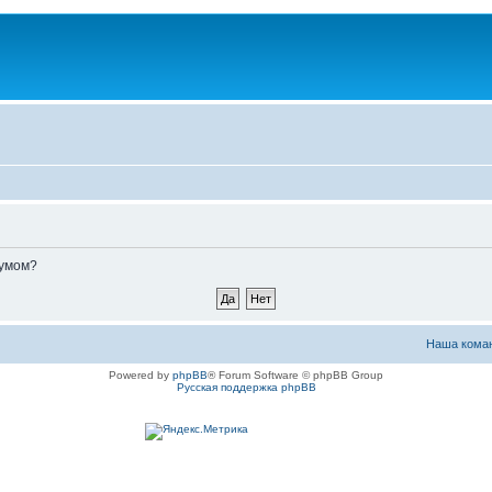
румом?
Наша кома
Powered by
phpBB
® Forum Software © phpBB Group
Русская поддержка phpBB