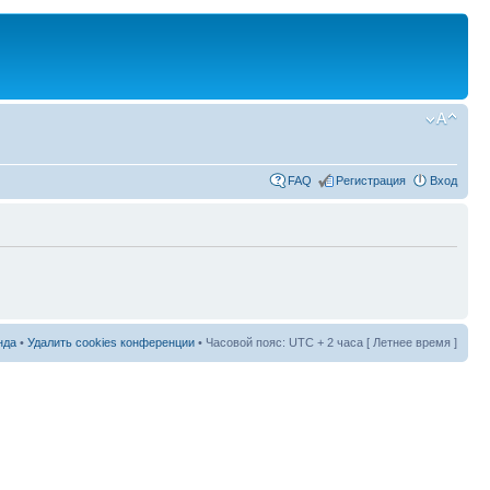
FAQ
Регистрация
Вход
нда
•
Удалить cookies конференции
• Часовой пояс: UTC + 2 часа [ Летнее время ]