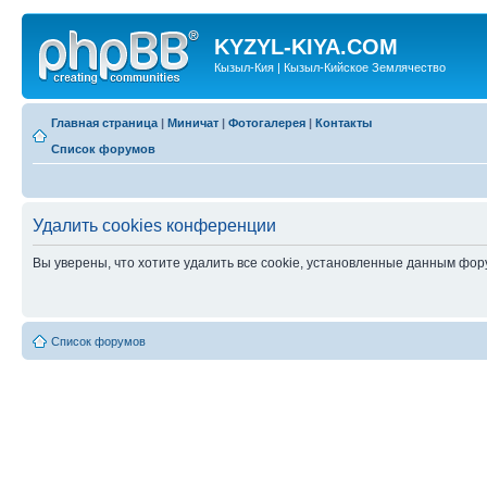
KYZYL-KIYA.COM
Кызыл-Кия | Кызыл-Кийское Землячество
Главная страница
|
Миничат
|
Фотогалерея
|
Контакты
Список форумов
Удалить cookies конференции
Вы уверены, что хотите удалить все cookie, установленные данным фо
Список форумов