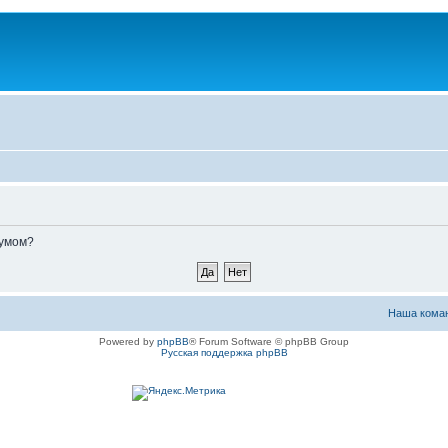
румом?
Наша кома
Powered by
phpBB
® Forum Software © phpBB Group
Русская поддержка phpBB