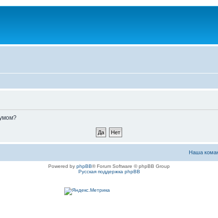
румом?
Наша кома
Powered by
phpBB
® Forum Software © phpBB Group
Русская поддержка phpBB