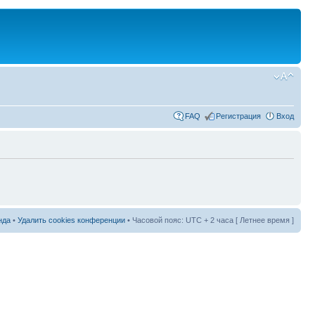
FAQ
Регистрация
Вход
нда
•
Удалить cookies конференции
• Часовой пояс: UTC + 2 часа [ Летнее время ]