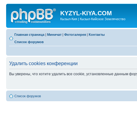
KYZYL-KIYA.COM
Кызыл-Кия | Кызыл-Кийское Землячество
Главная страница
|
Миничат
|
Фотогалерея
|
Контакты
Список форумов
Удалить cookies конференции
Вы уверены, что хотите удалить все cookie, установленные данным фо
Список форумов