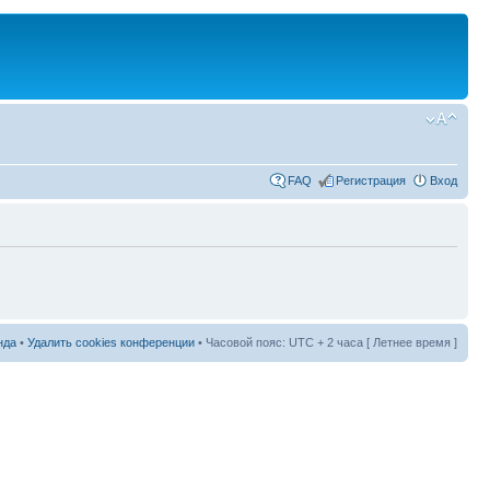
FAQ
Регистрация
Вход
нда
•
Удалить cookies конференции
• Часовой пояс: UTC + 2 часа [ Летнее время ]