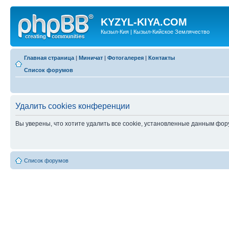
KYZYL-KIYA.COM
Кызыл-Кия | Кызыл-Кийское Землячество
Главная страница
|
Миничат
|
Фотогалерея
|
Контакты
Список форумов
Удалить cookies конференции
Вы уверены, что хотите удалить все cookie, установленные данным фо
Список форумов