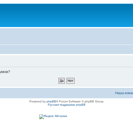
румом?
Наша кома
Powered by
phpBB
® Forum Software © phpBB Group
Русская поддержка phpBB