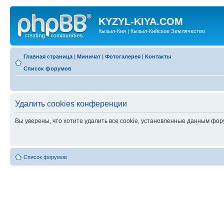
KYZYL-KIYA.COM
Кызыл-Кия | Кызыл-Кийское Землячество
Главная страница
|
Миничат
|
Фотогалерея
|
Контакты
Список форумов
Удалить cookies конференции
Вы уверены, что хотите удалить все cookie, установленные данным фо
Список форумов