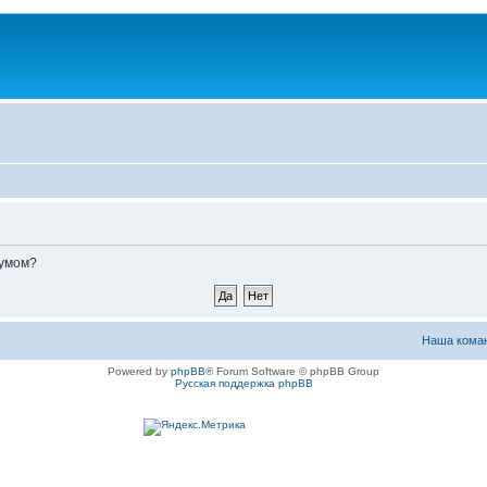
румом?
Наша кома
Powered by
phpBB
® Forum Software © phpBB Group
Русская поддержка phpBB