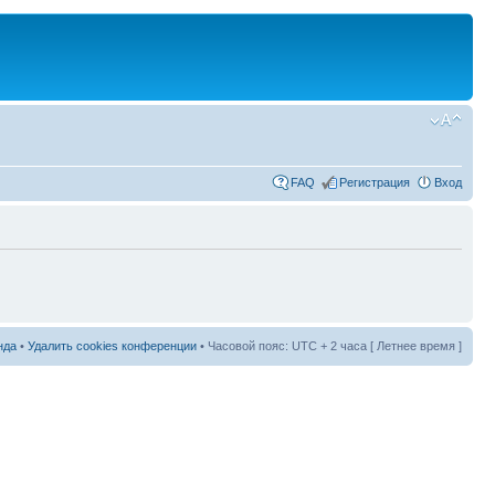
FAQ
Регистрация
Вход
нда
•
Удалить cookies конференции
• Часовой пояс: UTC + 2 часа [ Летнее время ]