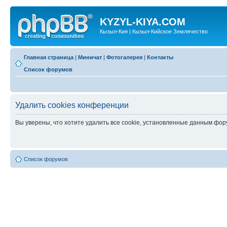
KYZYL-KIYA.COM
Кызыл-Кия | Кызыл-Кийское Землячество
Главная страница
|
Миничат
|
Фотогалерея
|
Контакты
Список форумов
Удалить cookies конференции
Вы уверены, что хотите удалить все cookie, установленные данным фо
Список форумов