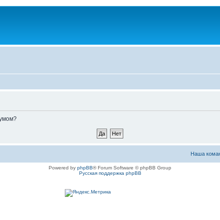
румом?
Наша кома
Powered by
phpBB
® Forum Software © phpBB Group
Русская поддержка phpBB