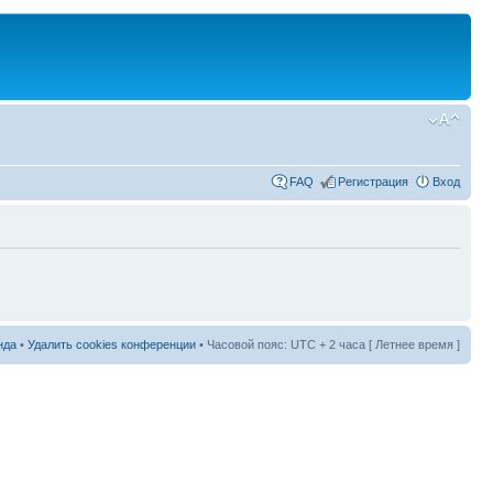
FAQ
Регистрация
Вход
нда
•
Удалить cookies конференции
• Часовой пояс: UTC + 2 часа [ Летнее время ]