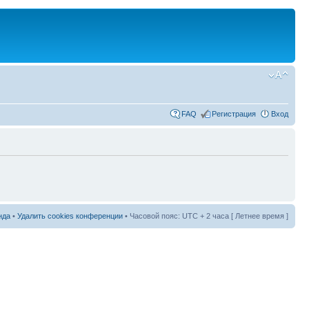
FAQ
Регистрация
Вход
нда
•
Удалить cookies конференции
• Часовой пояс: UTC + 2 часа [ Летнее время ]