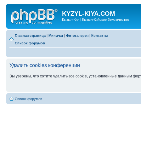
KYZYL-KIYA.COM
Кызыл-Кия | Кызыл-Кийское Землячество
Главная страница
|
Миничат
|
Фотогалерея
|
Контакты
Список форумов
Удалить cookies конференции
Вы уверены, что хотите удалить все cookie, установленные данным фо
Список форумов