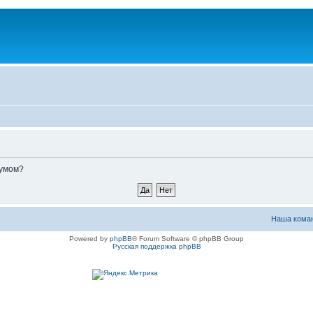
румом?
Наша кома
Powered by
phpBB
® Forum Software © phpBB Group
Русская поддержка phpBB