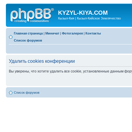
KYZYL-KIYA.COM
Кызыл-Кия | Кызыл-Кийское Землячество
Главная страница
|
Миничат
|
Фотогалерея
|
Контакты
Список форумов
Удалить cookies конференции
Вы уверены, что хотите удалить все cookie, установленные данным фо
Список форумов