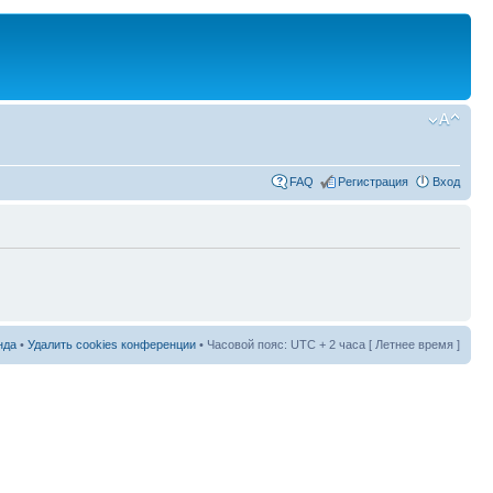
FAQ
Регистрация
Вход
нда
•
Удалить cookies конференции
• Часовой пояс: UTC + 2 часа [ Летнее время ]