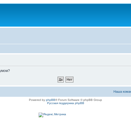
румом?
Наша кома
Powered by
phpBB
® Forum Software © phpBB Group
Русская поддержка phpBB