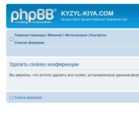
KYZYL-KIYA.COM
Кызыл-Кия | Кызыл-Кийское Землячество
Главная страница
|
Миничат
|
Фотогалерея
|
Контакты
Список форумов
Удалить cookies конференции
Вы уверены, что хотите удалить все cookie, установленные данным фо
Список форумов