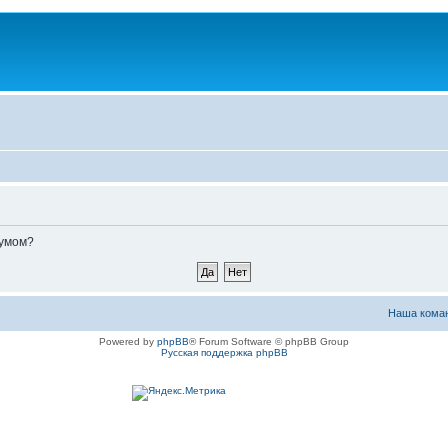
румом?
Наша кома
Powered by
phpBB
® Forum Software © phpBB Group
Русская поддержка phpBB