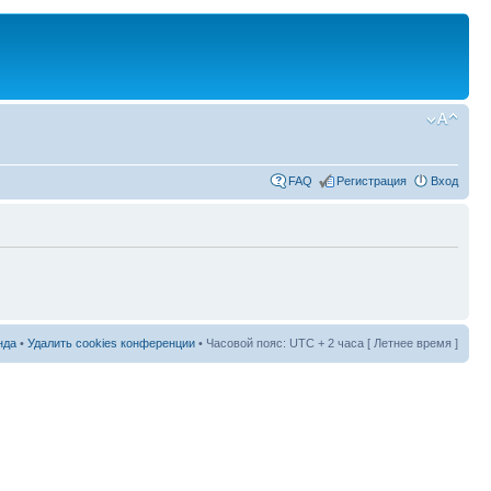
FAQ
Регистрация
Вход
нда
•
Удалить cookies конференции
• Часовой пояс: UTC + 2 часа [ Летнее время ]