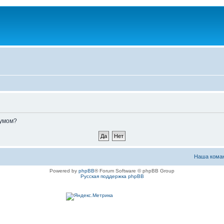
румом?
Наша кома
Powered by
phpBB
® Forum Software © phpBB Group
Русская поддержка phpBB