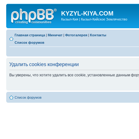
KYZYL-KIYA.COM
Кызыл-Кия | Кызыл-Кийское Землячество
Главная страница
|
Миничат
|
Фотогалерея
|
Контакты
Список форумов
Удалить cookies конференции
Вы уверены, что хотите удалить все cookie, установленные данным фо
Список форумов