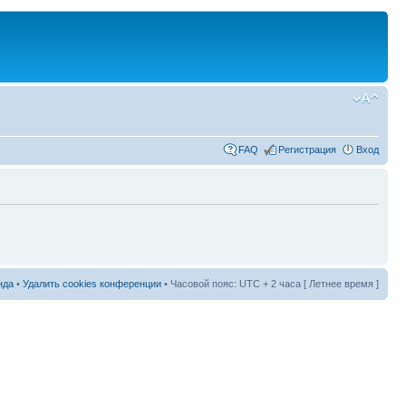
FAQ
Регистрация
Вход
нда
•
Удалить cookies конференции
• Часовой пояс: UTC + 2 часа [ Летнее время ]