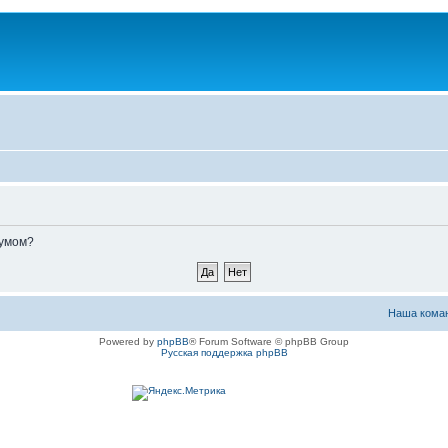
румом?
Наша кома
Powered by
phpBB
® Forum Software © phpBB Group
Русская поддержка phpBB