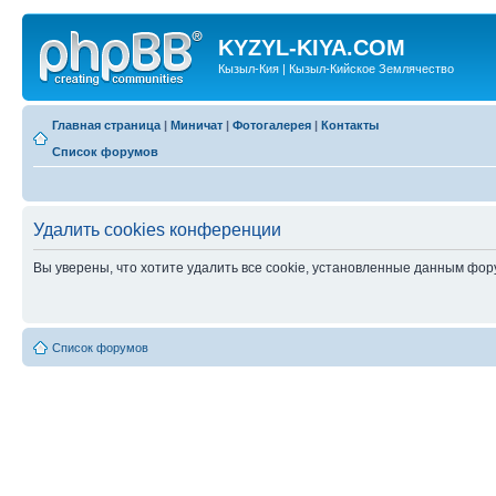
KYZYL-KIYA.COM
Кызыл-Кия | Кызыл-Кийское Землячество
Главная страница
|
Миничат
|
Фотогалерея
|
Контакты
Список форумов
Удалить cookies конференции
Вы уверены, что хотите удалить все cookie, установленные данным фо
Список форумов