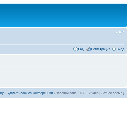
FAQ
Регистрация
Вход
нда
•
Удалить cookies конференции
• Часовой пояс: UTC + 2 часа [ Летнее время ]