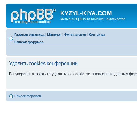
KYZYL-KIYA.COM
Кызыл-Кия | Кызыл-Кийское Землячество
Главная страница
|
Миничат
|
Фотогалерея
|
Контакты
Список форумов
Удалить cookies конференции
Вы уверены, что хотите удалить все cookie, установленные данным фо
Список форумов