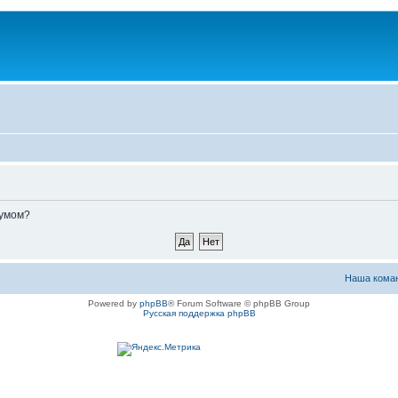
румом?
Наша кома
Powered by
phpBB
® Forum Software © phpBB Group
Русская поддержка phpBB