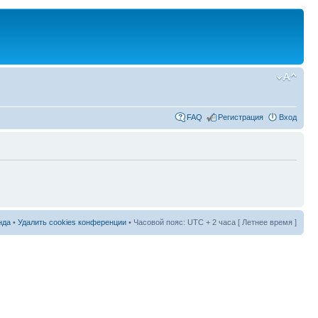
FAQ
Регистрация
Вход
нда
•
Удалить cookies конференции
• Часовой пояс: UTC + 2 часа [ Летнее время ]