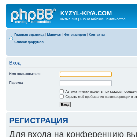
KYZYL-KIYA.COM
Кызыл-Кия | Кызыл-Кийское Землячество
Главная страница
|
Миничат
|
Фотогалерея
|
Контакты
Список форумов
Вход
Имя пользователя:
Пароль:
Автоматически входить при каждом посещен
Скрыть моё пребывание на конференции в эт
РЕГИСТРАЦИЯ
Для входа на конференцию вы