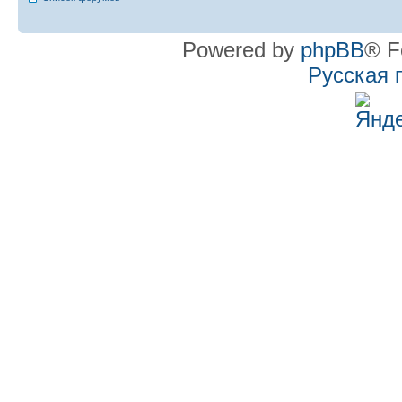
Powered by
phpBB
® F
Русская 