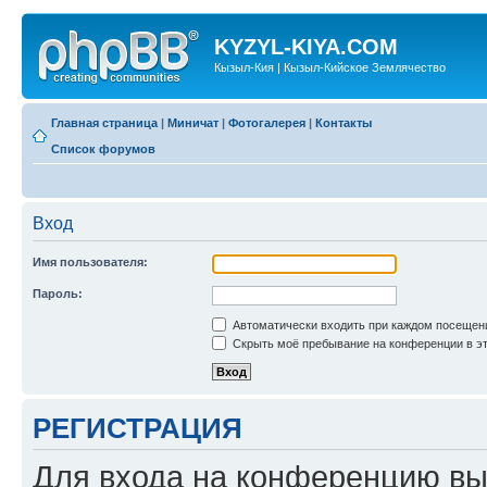
KYZYL-KIYA.COM
Кызыл-Кия | Кызыл-Кийское Землячество
Главная страница
|
Миничат
|
Фотогалерея
|
Контакты
Список форумов
Вход
Имя пользователя:
Пароль:
Автоматически входить при каждом посещен
Скрыть моё пребывание на конференции в эт
РЕГИСТРАЦИЯ
Для входа на конференцию вы