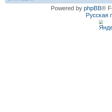
Powered by
phpBB
® F
Русская 