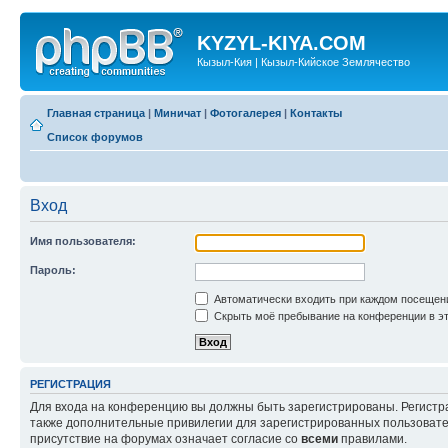
KYZYL-KIYA.COM
Кызыл-Кия | Кызыл-Кийское Землячество
Главная страница
|
Миничат
|
Фотогалерея
|
Контакты
Список форумов
Вход
Имя пользователя:
Пароль:
Автоматически входить при каждом посещен
Скрыть моё пребывание на конференции в эт
РЕГИСТРАЦИЯ
Для входа на конференцию вы должны быть зарегистрированы. Регистр
также дополнительные привилегии для зарегистрированных пользовател
присутствие на форумах означает согласие со
всеми
правилами.