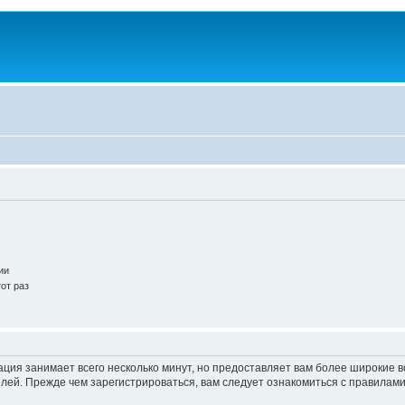
ии
от раз
ация занимает всего несколько минут, но предоставляет вам более широкие
ей. Прежде чем зарегистрироваться, вам следует ознакомиться с правилами