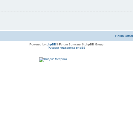
Наша кома
Powered by
phpBB
® Forum Software © phpBB Group
Русская поддержка phpBB