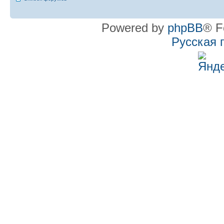
Powered by
phpBB
® F
Русская 