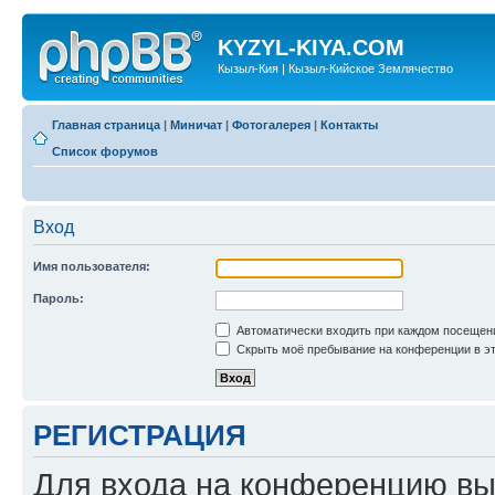
KYZYL-KIYA.COM
Кызыл-Кия | Кызыл-Кийское Землячество
Главная страница
|
Миничат
|
Фотогалерея
|
Контакты
Список форумов
Вход
Имя пользователя:
Пароль:
Автоматически входить при каждом посещен
Скрыть моё пребывание на конференции в эт
РЕГИСТРАЦИЯ
Для входа на конференцию вы