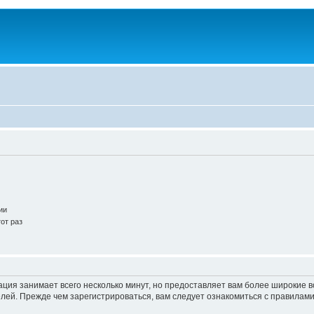
ии
от раз
ация занимает всего несколько минут, но предоставляет вам более широкие
ей. Прежде чем зарегистрироваться, вам следует ознакомиться с правилами