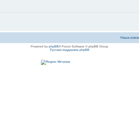
Наша кома
Powered by
phpBB
® Forum Software © phpBB Group
Русская поддержка phpBB