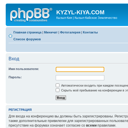
KYZYL-KIYA.COM
Кызыл-Кия | Кызыл-Кийское Землячество
Главная страница
|
Миничат
|
Фотогалерея
|
Контакты
Список форумов
Вход
Имя пользователя:
Пароль:
Автоматически входить при каждом посещен
Скрыть моё пребывание на конференции в эт
РЕГИСТРАЦИЯ
Для входа на конференцию вы должны быть зарегистрированы. Регистр
также дополнительные привилегии для зарегистрированных пользовател
присутствие на форумах означает согласие со
всеми
правилами.