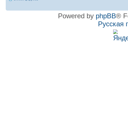
Powered by
phpBB
® F
Русская 