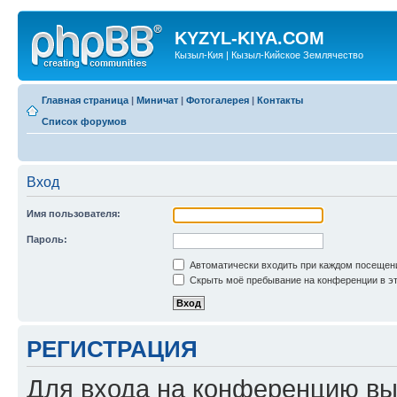
KYZYL-KIYA.COM
Кызыл-Кия | Кызыл-Кийское Землячество
Главная страница
|
Миничат
|
Фотогалерея
|
Контакты
Список форумов
Вход
Имя пользователя:
Пароль:
Автоматически входить при каждом посещен
Скрыть моё пребывание на конференции в эт
РЕГИСТРАЦИЯ
Для входа на конференцию вы