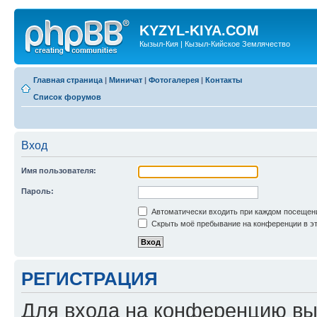
KYZYL-KIYA.COM
Кызыл-Кия | Кызыл-Кийское Землячество
Главная страница
|
Миничат
|
Фотогалерея
|
Контакты
Список форумов
Вход
Имя пользователя:
Пароль:
Автоматически входить при каждом посещен
Скрыть моё пребывание на конференции в эт
РЕГИСТРАЦИЯ
Для входа на конференцию вы