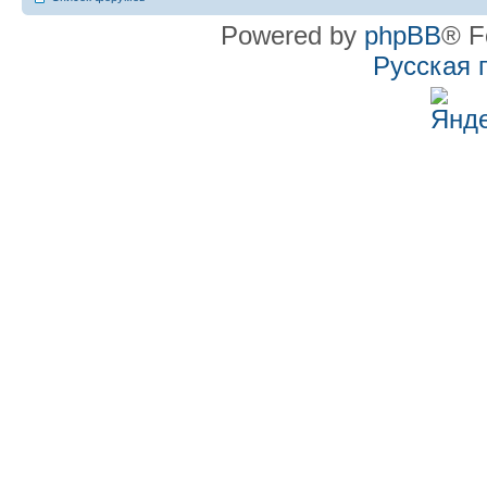
Powered by
phpBB
® F
Русская 