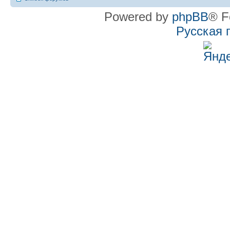
Powered by
phpBB
® F
Русская 