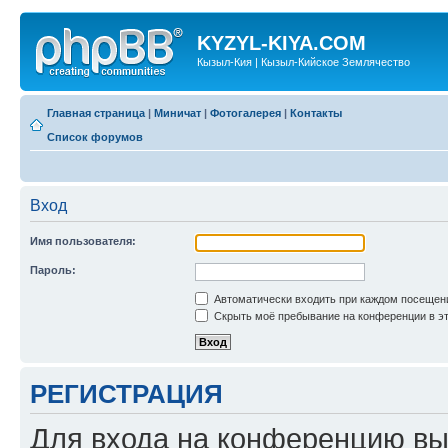
KYZYL-KIYA.COM
Кызыл-Кия | Кызыл-Кийское Землячество
Главная страница
|
Миничат
|
Фотогалерея
|
Контакты
Список форумов
Вход
Имя пользователя:
Пароль:
Автоматически входить при каждом посещен
Скрыть моё пребывание на конференции в эт
РЕГИСТРАЦИЯ
Для входа на конференцию вы