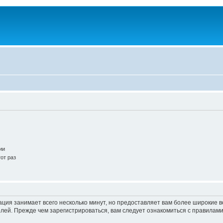
ии
от раз
ация занимает всего несколько минут, но предоставляет вам более широкие
ей. Прежде чем зарегистрироваться, вам следует ознакомиться с правилами