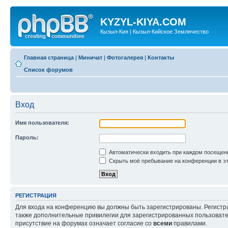
KYZYL-KIYA.COM
Кызыл-Кия | Кызыл-Кийское Землячество
Главная страница
|
Миничат
|
Фотогалерея
|
Контакты
Список форумов
Вход
Имя пользователя:
Пароль:
Автоматически входить при каждом посещен
Скрыть моё пребывание на конференции в эт
РЕГИСТРАЦИЯ
Для входа на конференцию вы должны быть зарегистрированы. Регистр
также дополнительные привилегии для зарегистрированных пользовател
присутствие на форумах означает согласие со
всеми
правилами.