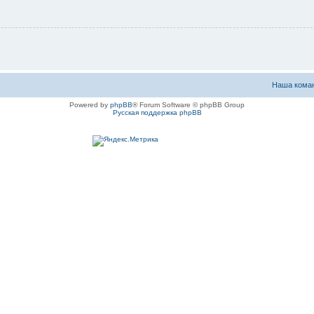
Наша кома
Powered by
phpBB
® Forum Software © phpBB Group
Русская поддержка phpBB