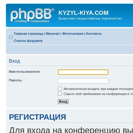
KYZYL-KIYA.COM
Кызыл-Кия | Кызыл-Кийское Землячество
Главная страница
|
Миничат
|
Фотогалерея
|
Контакты
Список форумов
Вход
Имя пользователя:
Пароль:
Автоматически входить при каждом посещен
Скрыть моё пребывание на конференции в эт
РЕГИСТРАЦИЯ
Для входа на конференцию вы