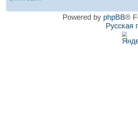
Powered by
phpBB
® F
Русская 