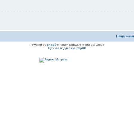
Наша кома
Powered by
phpBB
® Forum Software © phpBB Group
Русская поддержка phpBB