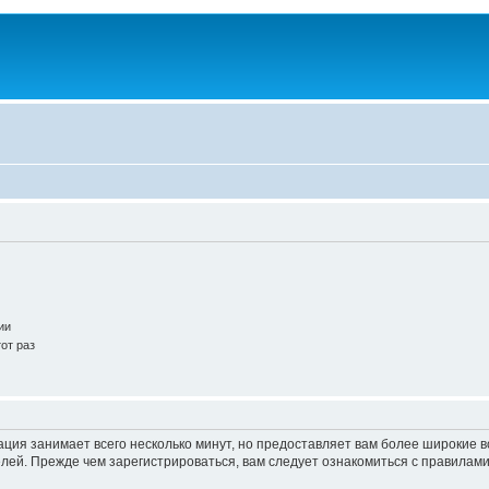
ии
от раз
ация занимает всего несколько минут, но предоставляет вам более широкие
ей. Прежде чем зарегистрироваться, вам следует ознакомиться с правилами