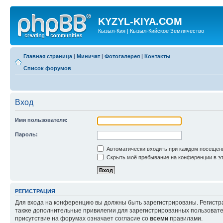
KYZYL-KIYA.COM
Кызыл-Кия | Кызыл-Кийское Землячество
Главная страница
|
Миничат
|
Фотогалерея
|
Контакты
Список форумов
Вход
Имя пользователя:
Пароль:
Автоматически входить при каждом посещен
Скрыть моё пребывание на конференции в эт
РЕГИСТРАЦИЯ
Для входа на конференцию вы должны быть зарегистрированы. Регистр
также дополнительные привилегии для зарегистрированных пользовател
присутствие на форумах означает согласие со
всеми
правилами.