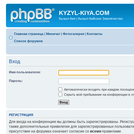
KYZYL-KIYA.COM
Кызыл-Кия | Кызыл-Кийское Землячество
Главная страница
|
Миничат
|
Фотогалерея
|
Контакты
Список форумов
Вход
Имя пользователя:
Пароль:
Автоматически входить при каждом посещен
Скрыть моё пребывание на конференции в эт
РЕГИСТРАЦИЯ
Для входа на конференцию вы должны быть зарегистрированы. Регистр
также дополнительные привилегии для зарегистрированных пользовател
присутствие на форумах означает согласие со
всеми
правилами.