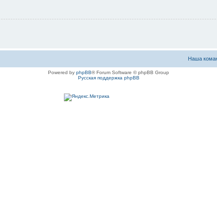
Наша кома
Powered by
phpBB
® Forum Software © phpBB Group
Русская поддержка phpBB