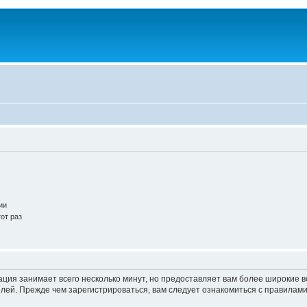
ии
от раз
ация занимает всего несколько минут, но предоставляет вам более широкие
ей. Прежде чем зарегистрироваться, вам следует ознакомиться с правилами