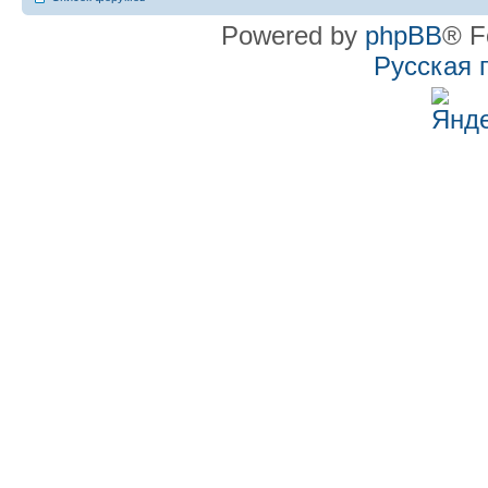
Powered by
phpBB
® F
Русская 