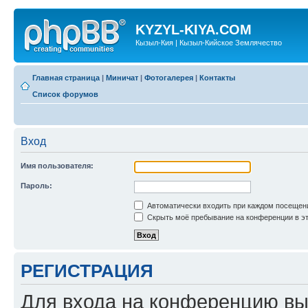
KYZYL-KIYA.COM
Кызыл-Кия | Кызыл-Кийское Землячество
Главная страница
|
Миничат
|
Фотогалерея
|
Контакты
Список форумов
Вход
Имя пользователя:
Пароль:
Автоматически входить при каждом посещен
Скрыть моё пребывание на конференции в эт
РЕГИСТРАЦИЯ
Для входа на конференцию вы