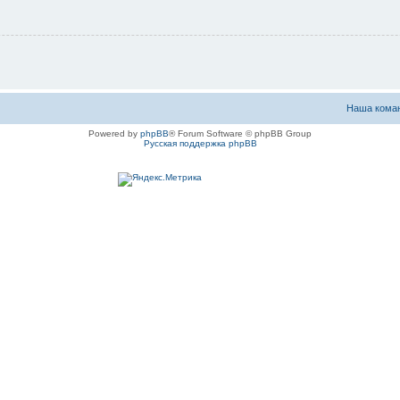
Наша кома
Powered by
phpBB
® Forum Software © phpBB Group
Русская поддержка phpBB