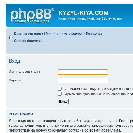
KYZYL-KIYA.COM
Кызыл-Кия | Кызыл-Кийское Землячество
Главная страница
|
Миничат
|
Фотогалерея
|
Контакты
Список форумов
Вход
Имя пользователя:
Пароль:
Автоматически входить при каждом посещен
Скрыть моё пребывание на конференции в эт
РЕГИСТРАЦИЯ
Для входа на конференцию вы должны быть зарегистрированы. Регистр
также дополнительные привилегии для зарегистрированных пользовател
присутствие на форумах означает согласие со
всеми
правилами.