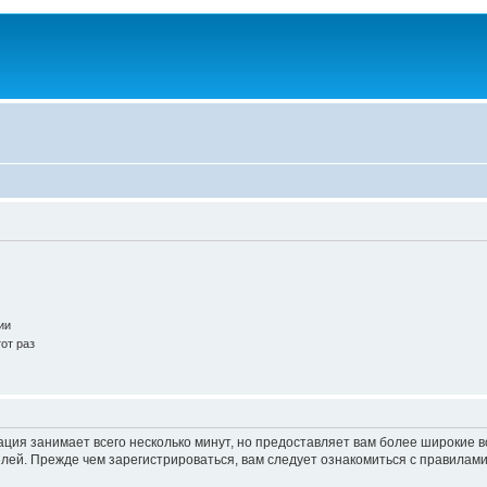
ии
от раз
ация занимает всего несколько минут, но предоставляет вам более широкие
ей. Прежде чем зарегистрироваться, вам следует ознакомиться с правилами