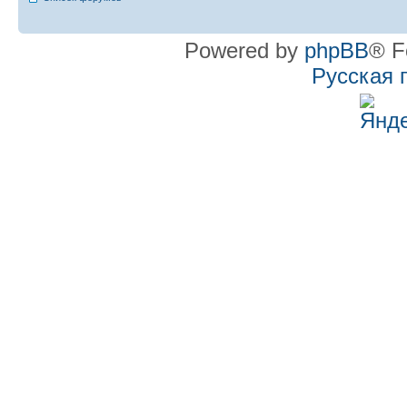
Powered by
phpBB
® F
Русская 