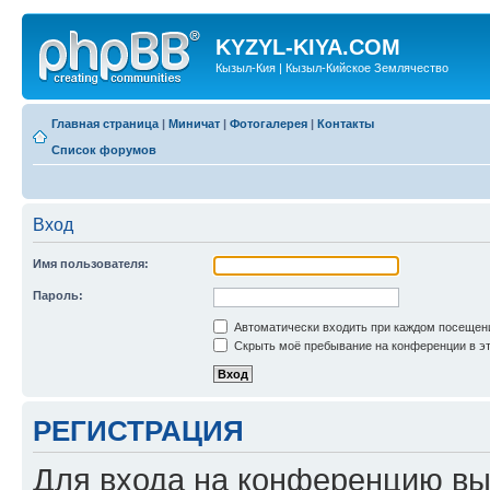
KYZYL-KIYA.COM
Кызыл-Кия | Кызыл-Кийское Землячество
Главная страница
|
Миничат
|
Фотогалерея
|
Контакты
Список форумов
Вход
Имя пользователя:
Пароль:
Автоматически входить при каждом посещен
Скрыть моё пребывание на конференции в эт
РЕГИСТРАЦИЯ
Для входа на конференцию вы