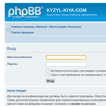
KYZYL-KIYA.COM
Кызыл-Кия | Кызыл-Кийское Землячество
Главная страница
|
Миничат
|
Фотогалерея
|
Контакты
Список форумов
Вход
Имя пользователя:
Пароль:
Автоматически входить при каждом посещен
Скрыть моё пребывание на конференции в эт
РЕГИСТРАЦИЯ
Для входа на конференцию вы должны быть зарегистрированы. Регистр
также дополнительные привилегии для зарегистрированных пользовател
присутствие на форумах означает согласие со
всеми
правилами.