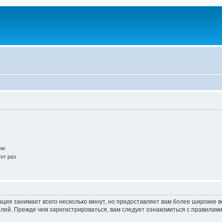
ии
от раз
ация занимает всего несколько минут, но предоставляет вам более широкие
ей. Прежде чем зарегистрироваться, вам следует ознакомиться с правилами