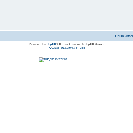
Наша кома
Powered by
phpBB
® Forum Software © phpBB Group
Русская поддержка phpBB