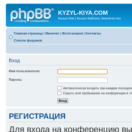
KYZYL-KIYA.COM
Кызыл-Кия | Кызыл-Кийское Землячество
Главная страница
|
Миничат
|
Фотогалерея
|
Контакты
Список форумов
Вход
Имя пользователя:
Пароль:
Автоматически входить при каждом посещен
Скрыть моё пребывание на конференции в эт
РЕГИСТРАЦИЯ
Для входа на конференцию вы