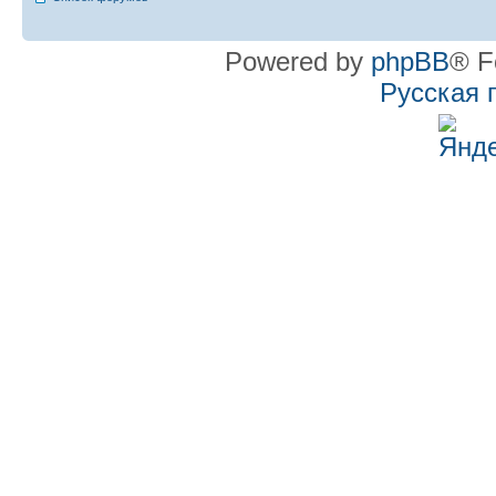
Powered by
phpBB
® F
Русская 