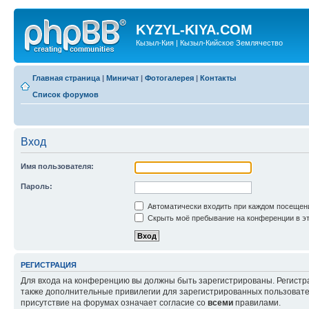
KYZYL-KIYA.COM
Кызыл-Кия | Кызыл-Кийское Землячество
Главная страница
|
Миничат
|
Фотогалерея
|
Контакты
Список форумов
Вход
Имя пользователя:
Пароль:
Автоматически входить при каждом посещен
Скрыть моё пребывание на конференции в эт
РЕГИСТРАЦИЯ
Для входа на конференцию вы должны быть зарегистрированы. Регистр
также дополнительные привилегии для зарегистрированных пользовател
присутствие на форумах означает согласие со
всеми
правилами.