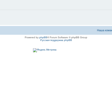
Наша кома
Powered by
phpBB
® Forum Software © phpBB Group
Русская поддержка phpBB