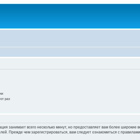
ии
от раз
ация занимает всего несколько минут, но предоставляет вам более широкие
ей. Прежде чем зарегистрироваться, вам следует ознакомиться с правилами