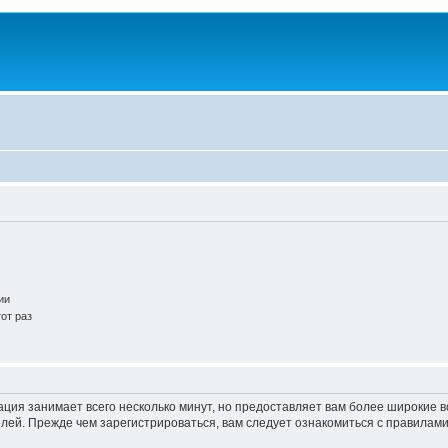
ии
от раз
ация занимает всего несколько минут, но предоставляет вам более широкие
ей. Прежде чем зарегистрироваться, вам следует ознакомиться с правилами