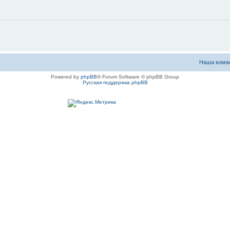
Наша кома
Powered by
phpBB
® Forum Software © phpBB Group
Русская поддержка phpBB