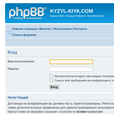
KYZYL-KIYA.COM
Кызыл-Кия | Кызыл-Кийское Землячество
Главная страница
|
Миничат
|
Фотогалерея
|
Контакты
Список форумов
Вход
Имя пользователя:
Пароль:
Автоматически входить при каждом посещен
Скрыть моё пребывание на конференции в эт
РЕГИСТРАЦИЯ
Для входа на конференцию вы должны быть зарегистрированы. Регистр
также дополнительные привилегии для зарегистрированных пользовател
присутствие на форумах означает согласие со
всеми
правилами.