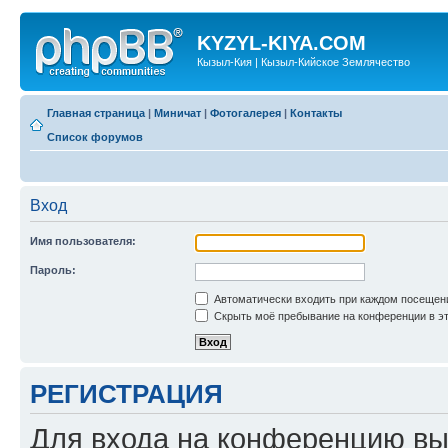
KYZYL-KIYA.COM
Кызыл-Кия | Кызыл-Кийское Землячество
Главная страница
|
Миничат
|
Фотогалерея
|
Контакты
Список форумов
Вход
Имя пользователя:
Пароль:
Автоматически входить при каждом посещен
Скрыть моё пребывание на конференции в эт
РЕГИСТРАЦИЯ
Для входа на конференцию вы