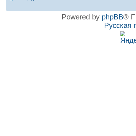
Powered by
phpBB
® F
Русская 