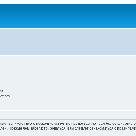
ии
от раз
ация занимает всего несколько минут, но предоставляет вам более широкие
ей. Прежде чем зарегистрироваться, вам следует ознакомиться с правилами