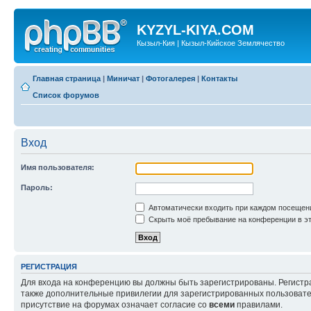
KYZYL-KIYA.COM
Кызыл-Кия | Кызыл-Кийское Землячество
Главная страница
|
Миничат
|
Фотогалерея
|
Контакты
Список форумов
Вход
Имя пользователя:
Пароль:
Автоматически входить при каждом посещен
Скрыть моё пребывание на конференции в эт
РЕГИСТРАЦИЯ
Для входа на конференцию вы должны быть зарегистрированы. Регистр
также дополнительные привилегии для зарегистрированных пользовател
присутствие на форумах означает согласие со
всеми
правилами.