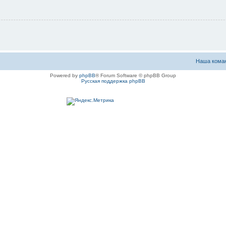
Наша кома
Powered by
phpBB
® Forum Software © phpBB Group
Русская поддержка phpBB