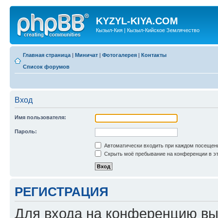
KYZYL-KIYA.COM
Кызыл-Кия | Кызыл-Кийское Землячество
Главная страница
|
Миничат
|
Фотогалерея
|
Контакты
Список форумов
Вход
Имя пользователя:
Пароль:
Автоматически входить при каждом посещен
Скрыть моё пребывание на конференции в эт
РЕГИСТРАЦИЯ
Для входа на конференцию вы