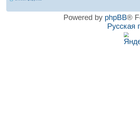
Powered by
phpBB
® F
Русская 