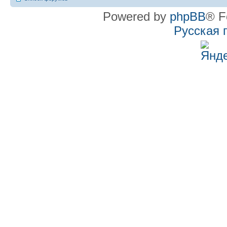
Powered by
phpBB
® F
Русская 