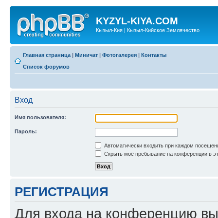
KYZYL-KIYA.COM
Кызыл-Кия | Кызыл-Кийское Землячество
Главная страница
|
Миничат
|
Фотогалерея
|
Контакты
Список форумов
Вход
Имя пользователя:
Пароль:
Автоматически входить при каждом посещен
Скрыть моё пребывание на конференции в эт
РЕГИСТРАЦИЯ
Для входа на конференцию вы