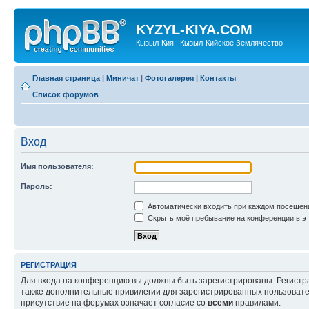
KYZYL-KIYA.COM
Кызыл-Кия | Кызыл-Кийское Землячество
Главная страница
|
Миничат
|
Фотогалерея
|
Контакты
Список форумов
Вход
Имя пользователя:
Пароль:
Автоматически входить при каждом посещен
Скрыть моё пребывание на конференции в эт
РЕГИСТРАЦИЯ
Для входа на конференцию вы должны быть зарегистрированы. Регистр
также дополнительные привилегии для зарегистрированных пользовател
присутствие на форумах означает согласие со
всеми
правилами.