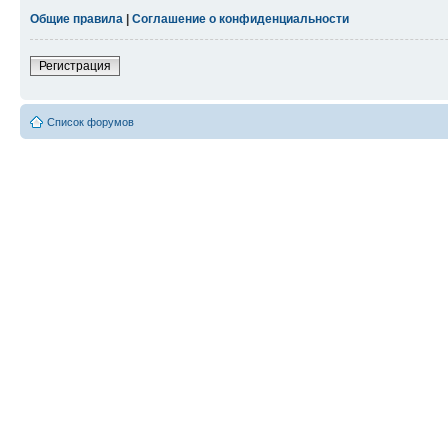
Общие правила
|
Соглашение о конфиденциальности
Регистрация
Список форумов