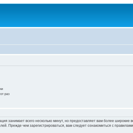
ии
от раз
ация занимает всего несколько минут, но предоставляет вам более широкие
ей. Прежде чем зарегистрироваться, вам следует ознакомиться с правилами