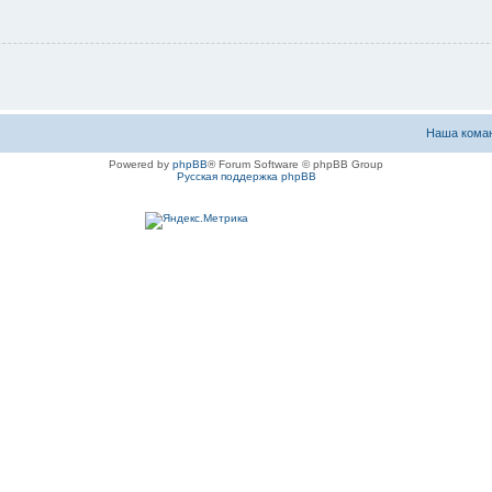
Наша кома
Powered by
phpBB
® Forum Software © phpBB Group
Русская поддержка phpBB