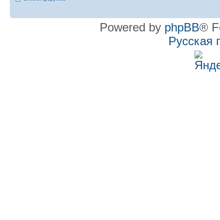
Powered by
phpBB
® F
Русская 