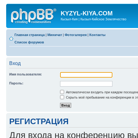
KYZYL-KIYA.COM
Кызыл-Кия | Кызыл-Кийское Землячество
Главная страница
|
Миничат
|
Фотогалерея
|
Контакты
Список форумов
Вход
Имя пользователя:
Пароль:
Автоматически входить при каждом посещен
Скрыть моё пребывание на конференции в эт
РЕГИСТРАЦИЯ
Для входа на конференцию вы