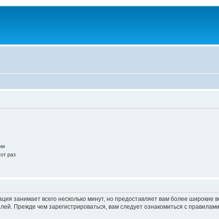
ии
от раз
ация занимает всего несколько минут, но предоставляет вам более широкие
ей. Прежде чем зарегистрироваться, вам следует ознакомиться с правилами