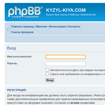
KYZYL-KIYA.COM
Кызыл-Кия | Кызыл-Кийское Землячество
Главная страница
|
Миничат
|
Фотогалерея
|
Контакты
Список форумов
Вход
Имя пользователя:
Пароль:
Автоматически входить при каждом посещен
Скрыть моё пребывание на конференции в эт
РЕГИСТРАЦИЯ
Для входа на конференцию вы должны быть зарегистрированы. Регистр
также дополнительные привилегии для зарегистрированных пользовател
присутствие на форумах означает согласие со
всеми
правилами.