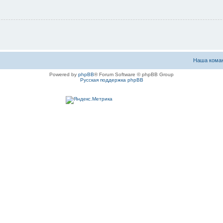
Наша кома
Powered by
phpBB
® Forum Software © phpBB Group
Русская поддержка phpBB