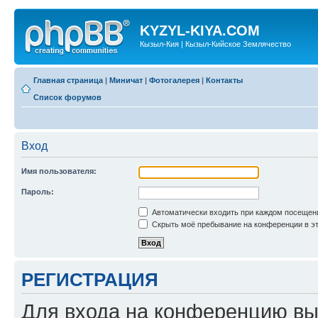
KYZYL-KIYA.COM
Кызыл-Кия | Кызыл-Кийское Землячество
Главная страница
|
Миничат
|
Фотогалерея
|
Контакты
Список форумов
Вход
Имя пользователя:
Пароль:
Автоматически входить при каждом посещен
Скрыть моё пребывание на конференции в эт
РЕГИСТРАЦИЯ
Для входа на конференцию вы