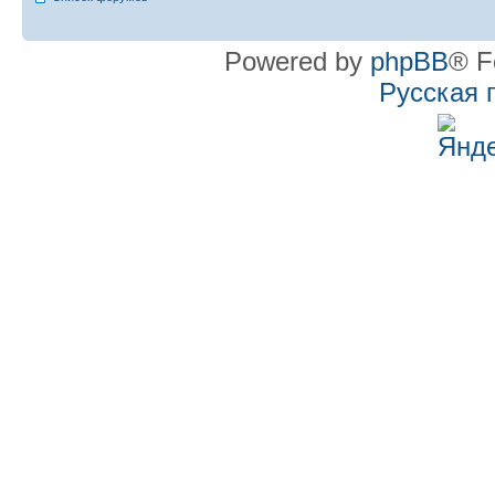
Powered by
phpBB
® F
Русская 