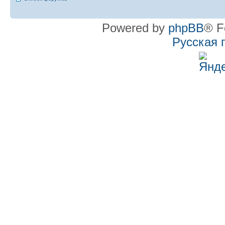
Powered by
phpBB
® F
Русская 