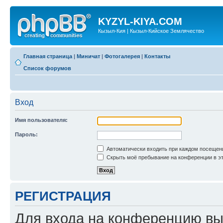
KYZYL-KIYA.COM
Кызыл-Кия | Кызыл-Кийское Землячество
Главная страница
|
Миничат
|
Фотогалерея
|
Контакты
Список форумов
Вход
Имя пользователя:
Пароль:
Автоматически входить при каждом посещен
Скрыть моё пребывание на конференции в эт
РЕГИСТРАЦИЯ
Для входа на конференцию вы