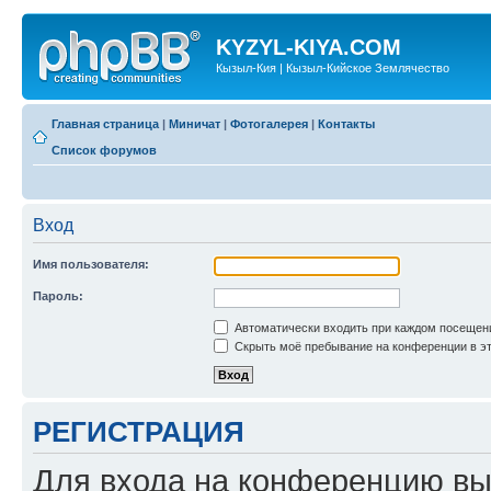
KYZYL-KIYA.COM
Кызыл-Кия | Кызыл-Кийское Землячество
Главная страница
|
Миничат
|
Фотогалерея
|
Контакты
Список форумов
Вход
Имя пользователя:
Пароль:
Автоматически входить при каждом посещен
Скрыть моё пребывание на конференции в эт
РЕГИСТРАЦИЯ
Для входа на конференцию вы