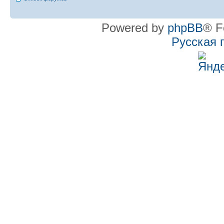
Powered by
phpBB
® F
Русская 