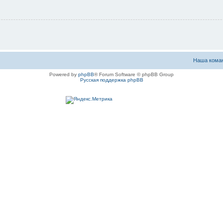
Наша кома
Powered by
phpBB
® Forum Software © phpBB Group
Русская поддержка phpBB