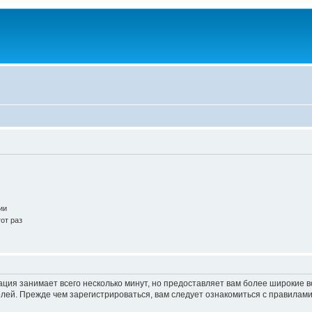
ии
от раз
ация занимает всего несколько минут, но предоставляет вам более широкие
ей. Прежде чем зарегистрироваться, вам следует ознакомиться с правилами