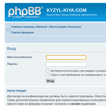
KYZYL-KIYA.COM
Кызыл-Кия | Кызыл-Кийское Землячество
Главная страница
|
Миничат
|
Фотогалерея
|
Контакты
Список форумов
Вход
Имя пользователя:
Пароль:
Автоматически входить при каждом посещен
Скрыть моё пребывание на конференции в эт
РЕГИСТРАЦИЯ
Для входа на конференцию вы должны быть зарегистрированы. Регистр
также дополнительные привилегии для зарегистрированных пользовател
присутствие на форумах означает согласие со
всеми
правилами.