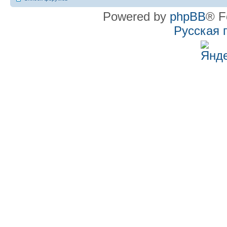
Powered by
phpBB
® F
Русская 