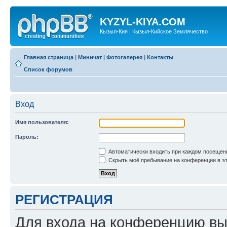
KYZYL-KIYA.COM
Кызыл-Кия | Кызыл-Кийское Землячество
Главная страница
|
Миничат
|
Фотогалерея
|
Контакты
Список форумов
Вход
Имя пользователя:
Пароль:
Автоматически входить при каждом посещен
Скрыть моё пребывание на конференции в эт
РЕГИСТРАЦИЯ
Для входа на конференцию вы