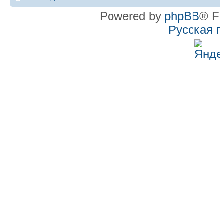
Powered by
phpBB
® F
Русская 