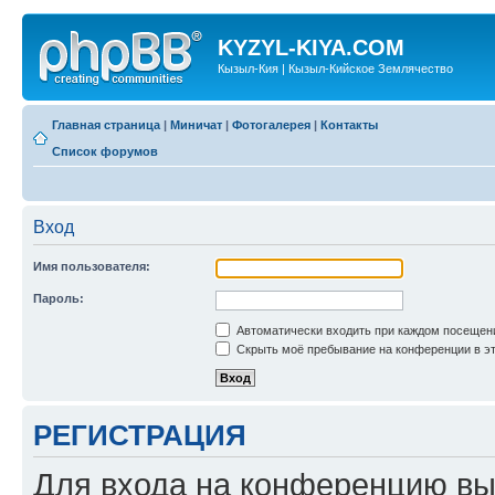
KYZYL-KIYA.COM
Кызыл-Кия | Кызыл-Кийское Землячество
Главная страница
|
Миничат
|
Фотогалерея
|
Контакты
Список форумов
Вход
Имя пользователя:
Пароль:
Автоматически входить при каждом посещен
Скрыть моё пребывание на конференции в эт
РЕГИСТРАЦИЯ
Для входа на конференцию вы