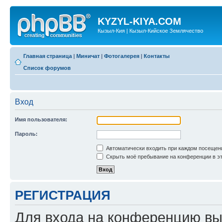
KYZYL-KIYA.COM
Кызыл-Кия | Кызыл-Кийское Землячество
Главная страница
|
Миничат
|
Фотогалерея
|
Контакты
Список форумов
Вход
Имя пользователя:
Пароль:
Автоматически входить при каждом посещен
Скрыть моё пребывание на конференции в эт
РЕГИСТРАЦИЯ
Для входа на конференцию вы