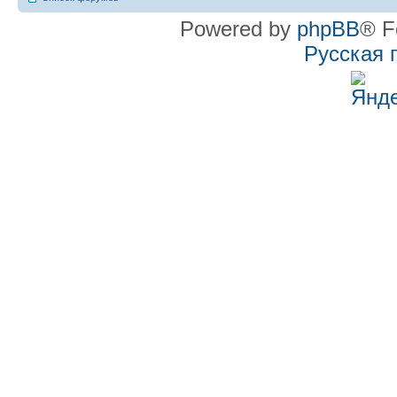
Powered by
phpBB
® F
Русская 