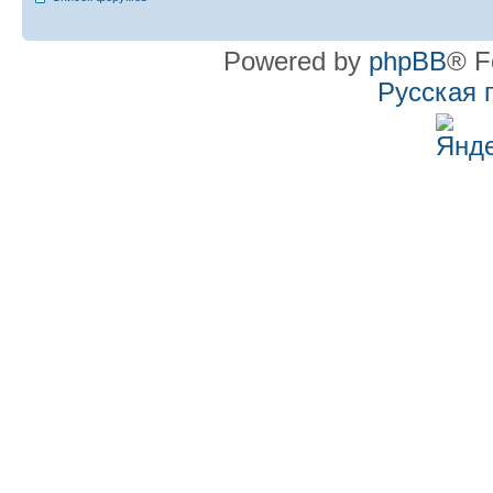
Powered by
phpBB
® F
Русская 