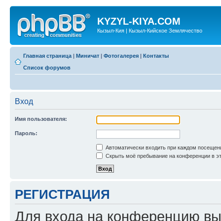
KYZYL-KIYA.COM
Кызыл-Кия | Кызыл-Кийское Землячество
Главная страница
|
Миничат
|
Фотогалерея
|
Контакты
Список форумов
Вход
Имя пользователя:
Пароль:
Автоматически входить при каждом посещен
Скрыть моё пребывание на конференции в эт
РЕГИСТРАЦИЯ
Для входа на конференцию вы