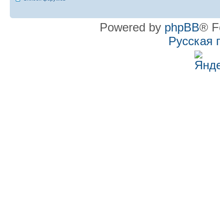
Powered by
phpBB
® F
Русская 