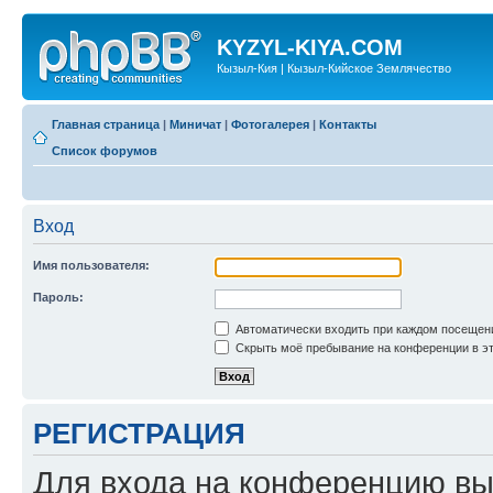
KYZYL-KIYA.COM
Кызыл-Кия | Кызыл-Кийское Землячество
Главная страница
|
Миничат
|
Фотогалерея
|
Контакты
Список форумов
Вход
Имя пользователя:
Пароль:
Автоматически входить при каждом посещен
Скрыть моё пребывание на конференции в эт
РЕГИСТРАЦИЯ
Для входа на конференцию вы